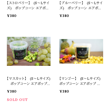
【ストロベリー】 (S〜Lサイ
【ブルーベリー】 (S〜Lサイ
ズ) ポップコーン エアポッ
ズ) ポップコーン エアポッ
プ マッシュルーム スナック
プ マッシュルーム スナック
¥380
¥380
お菓子 カラフル プレゼント
お菓子 カラフル プレゼント
土産 ギフト 焼菓子 スイーツ
土産 ギフト 焼菓子 スイーツ
景品 おつまみ 3BLOCKS
景品 おつまみ 3BLOCKS
スリーブロックス
スリーブロックス
【マスカット】 (S〜Lサイズ)
【マンゴー】 (S〜Lサイズ)
ポップコーン エアポップ マ
ポップコーン エアポップ マ
ッシュルーム スナック お菓
ッシュルーム スナック お菓
¥380
¥380
子 カラフル プレゼント 土産
子 カラフル プレゼント 土産
ギフト 焼菓子 スイーツ 景品
ギフト 焼菓子 スイーツ 景品
SOLD OUT
おつまみ 3BLOCKS スリー
おつまみ 3BLOCKS スリー
ブロックス
ブロックス