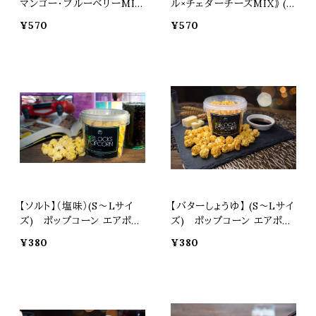
マンゴー・ブルーベリーMI
ル×チェダーチーズMIX》 (M
X》 (M～Lサイズ) カラフル
～Lサイズ) ポップコーン エ
¥570
¥570
ポップコーン ポップコーン
アポップ マッシュルーム ス
エアポップ マッシュルーム
ナック お菓子 カラフル プレ
スナック お菓子 カラフル プ
ゼント 土産 ギフト 焼菓子
レゼント 土産 ギフト 焼菓子
スイーツ 景品 おつまみ 3B
スイーツ 景品 おつまみ 3B
LOCKS スリーブロックス
LOCKS スリーブロックス
【ソルト】（塩味）(S〜Lサイ
【バターしょうゆ】 (S〜Lサイ
ズ) ポップコーン エアポッ
ズ) ポップコーン エアポッ
プ マッシュルーム スナック
プ マッシュルーム スナック
¥380
¥380
お菓子 カラフル プレゼント
お菓子 カラフル プレゼント
土産 ギフト 焼菓子 スイーツ
土産 ギフト 焼菓子 スイーツ
景品 おつまみ 3BLOCKS
景品 おつまみ 3BLOCKS
スリーブロックス
スリーブロックス