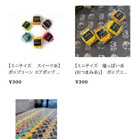
【ミニサイズ スイーツ系】
【ミニサイズ 塩っぽい系
ポップコーン エアポップ マ
(おつまみ系)】 ポップコーン
ッシュルーム スナック お菓
エアポップ マッシュルーム
¥300
¥300
子 カラフル プレゼント 土産
スナック お菓子 カラフル プ
ギフト 焼菓子 スイーツ 景品
レゼント 土産 ギフト 焼菓子
おつまみ 3BLOCKS スリー
スイーツ 景品 おつまみ 3B
ブロックス
LOCKS スリーブロックス