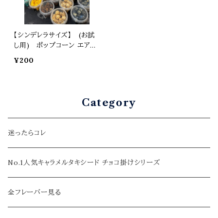
【シンデレラサイズ】 (お試
し用) ポップコーン エアポッ
プ マッシュルーム スナック
¥200
お菓子 カラフル プレゼント
土産 ギフト 焼菓子 スイーツ
景品 おつまみ 3BLOCKS
スリーブロックス
Category
迷ったらコレ
No.1人気キャラメルタキシード チョコ掛けシリーズ
全フレーバー見る