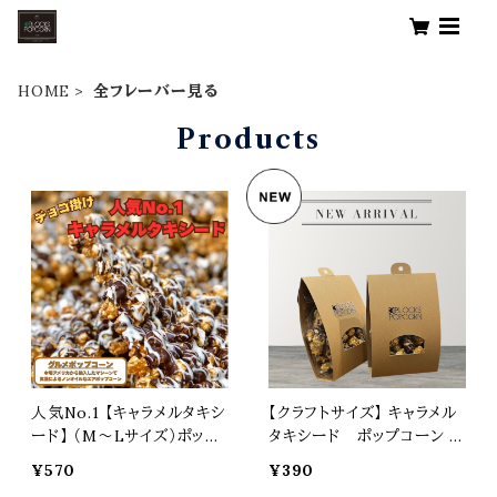
HOME
全フレーバー見る
Products
人気No.1 【キャラメルタキシ
【クラフトサイズ】 キャラメル
ード】 （M～Lサイズ）ポップ
タキシード ポップコーン エ
コーン エアポップ マッシュ
アポップ マッシュルーム ス
¥570
¥390
ルーム スナック お菓子 カラ
ナック お菓子 カラフル プレ